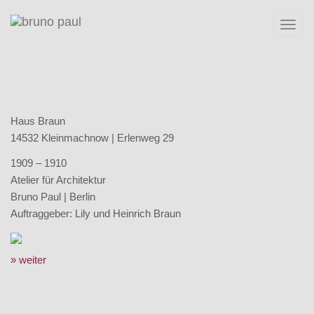
Toggl
navig
Haus Braun
14532 Kleinmachnow | Erlenweg 29
1909 – 1910
Atelier für Architektur
Bruno Paul | Berlin
Auftraggeber: Lily und Heinrich Braun
» weiter