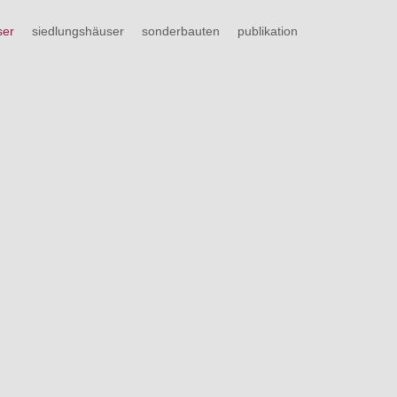
ser
siedlungshäuser
sonderbauten
publikation